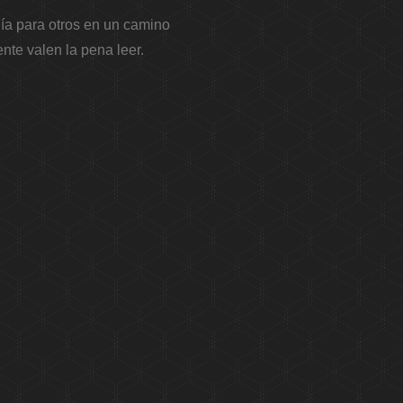
uía para otros en un camino
nte valen la pena leer.