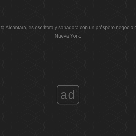
rita Alcántara, es escritora y sanadora con un próspero negoci
Nueva York.
ad