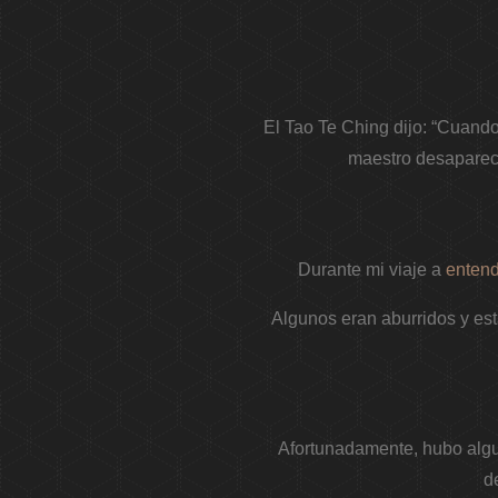
El Tao Te Ching dijo: “Cuando
maestro desaparece
Durante mi viaje a
entend
Algunos eran aburridos y est
Afortunadamente, hubo algun
d