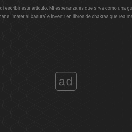
dí escribir este artículo. Mi esperanza es que sirva como una g
nar el 'material basura' e invertir en
libros de chakras
que realme
ad