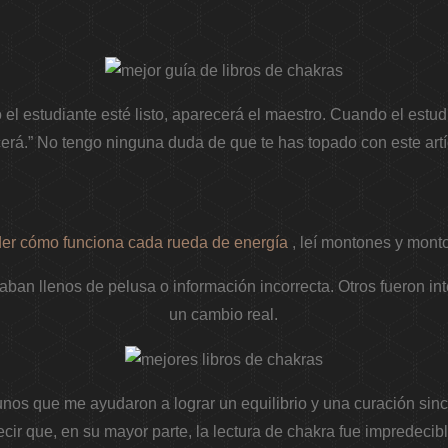
 el estudiante esté listo, aparecerá el maestro. Cuando el estud
rá.” No tengo ninguna duda de que te has topado con este artí
er cómo funciona cada rueda de energía
, leí montones y monto
aban llenos de pelusa o información incorrecta. Otros fueron i
un cambio real.
os que me ayudaron a lograr un equilibrio y una curación since
ecir que, en su mayor parte, la lectura de chakra fue impredecibl