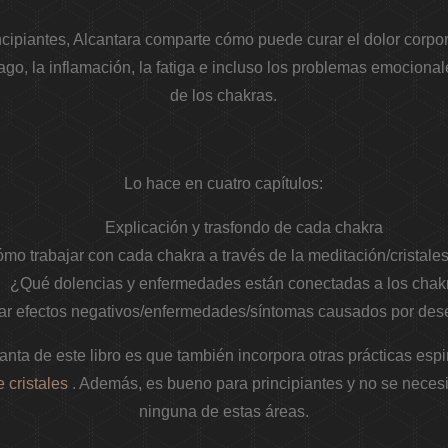
ncipiantes, Alcantara comparte cómo puede curar el dolor corpora
go, la inflamación, la fatiga e incluso los problemas emociona
de los chakras.
Lo hace en cuatro capítulos:
Explicación y trasfondo de cada chakra
mo trabajar con cada chakra a través de la meditación/cristales
¿Qué dolencias y enfermedades están conectadas a los chak
r efectos negativos/enfermedades/síntomas causados ​​por dese
nta de este libro es que también incorpora otras prácticas espi
 cristales
. Además, es bueno para principiantes y no se neces
ninguna de estas áreas.