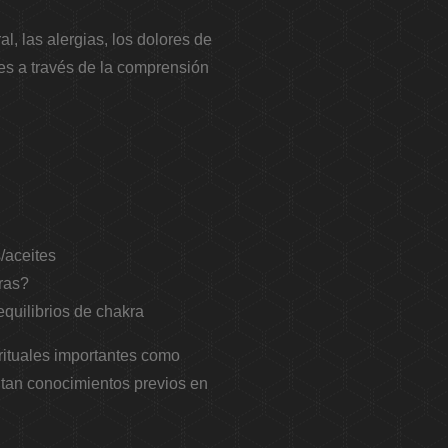
l, las alergias, los dolores de
les a través de la comprensión
/aceites
ras?
quilibrios de chakra
rituales importantes como
itan conocimientos previos en