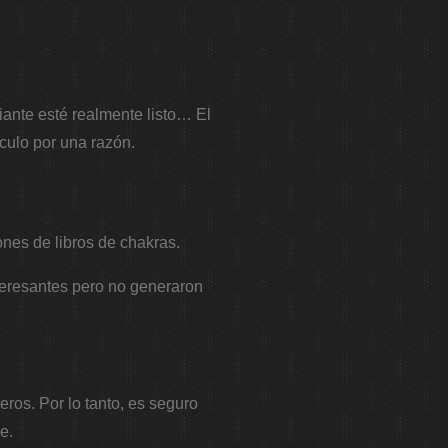
iante esté realmente listo… El
culo por una razón.
nes de libros de chakras.
nteresantes pero no generaron
ros. Por lo tanto, es seguro
e.