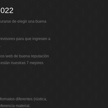
2022
gurarse de elegir una buena
evisores para que ingresen a
.
itios web de buena reputación
 están nuestras 7 mejores
rmatos diferentes (rústica,
ferencia material.