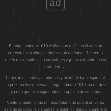
ad
El ángel número 1010 te dice que estás en el camino
correcto en la vida y debes seguir adelante. Recuerda
quién eres, cuáles son tus valores y ¡nunca abandones tu
verdadero yo!
Tienes intuiciones asombrosas y un fuerte lado espiritual.
La próxima vez que vea el ángel número 1010, recuérdelo
y sepa que está siguiendo el propósito de su alma.
Véalo también como un recordatorio de que el universo
está de su lado. Tus ángeles te están cuidando, siempre lo