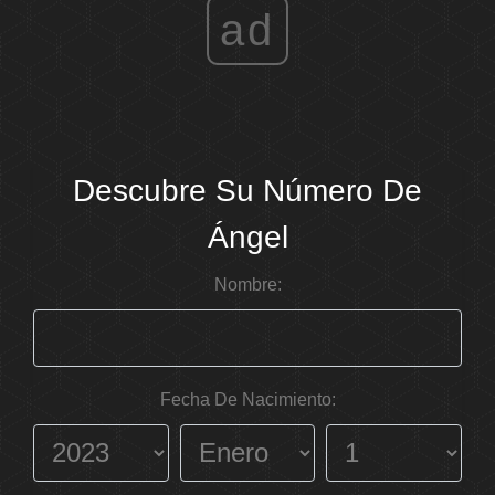
ad
Descubre Su Número De
Ángel
Nombre:
Fecha De Nacimiento: