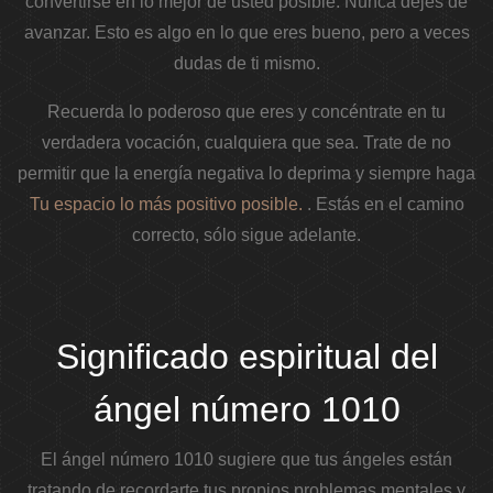
convertirse en lo mejor de usted posible. Nunca dejes de
avanzar. Esto es algo en lo que eres bueno, pero a veces
dudas de ti mismo.
Recuerda lo poderoso que eres y concéntrate en tu
verdadera vocación, cualquiera que sea. Trate de no
permitir que la energía negativa lo deprima y siempre haga
Tu espacio lo más positivo posible.
. Estás en el camino
correcto, sólo sigue adelante.
Significado espiritual del
ángel número 1010
El ángel número 1010 sugiere que tus ángeles están
tratando de recordarte tus propios problemas mentales y