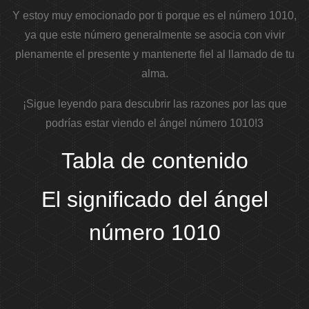
Y estoy muy emocionado por ti porque es el número 1010,
ya que este número generalmente se asocia con vivir
plenamente el presente y mantenerte fiel al llamado de tu
alma.
¡Sigue leyendo para descubrir las razones por las que
podrías estar viendo el ángel número 1010!3
Tabla de contenido
El significado del ángel
número 1010