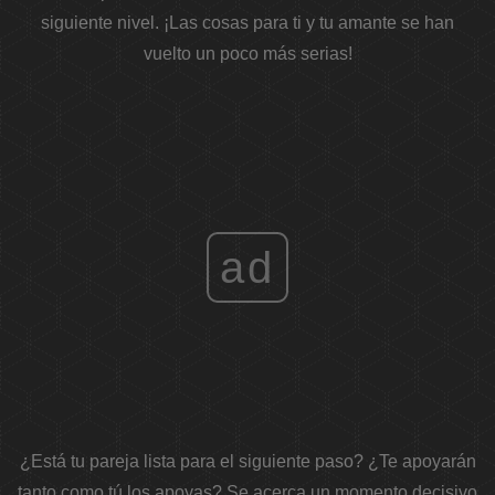
siguiente nivel. ¡Las cosas para ti y tu amante se han
vuelto un poco más serias!
ad
¿Está tu pareja lista para el siguiente paso? ¿Te apoyarán
tanto como tú los apoyas? Se acerca un momento decisivo