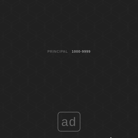
PRINCIPAL
1000-9999
ad