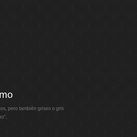
ismo
dos, pero también grises o gris
ro”.