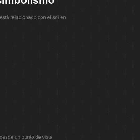
 simbolismo
está relacionado con el sol en
 desde un punto de vista