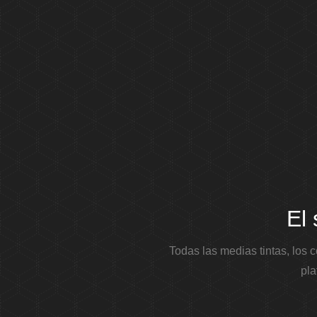
El 
Todas las medias tintas, los c
pla