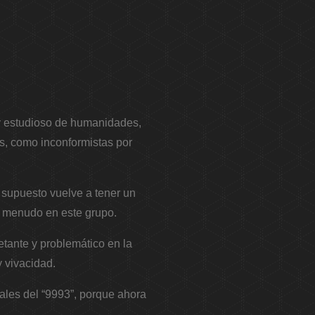
 y estudioso de humanidades,
s, como inconformistas por
 supuesto vuelve a tener un
 a menudo en este grupo.
etante y problemático en la
y vivacidad.
ales del “9993”, porque ahora