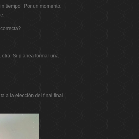
 sin tiempo'. Por un momento,
re.
 correcta?
a otra. Si planea formar una
 a la elección del final final