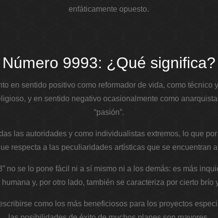
enfáticamente opuesto.
Número 9993: ¿Qué significa?
anto en sentido positivo como reformador de vida, como técnico
eligioso, y en sentido negativo ocasionalmente como anarquista
“pasión”.
as las autoridades y como individualistas extremos, lo que por
que respecta a las peculiaridades artísticas que se encuentran
3” no se lo pone fácil ni a sí mismo ni a los demás: es más inqui
umana y, por otro lado, también se caracteriza por cierto brío 
scribirse como los más beneficiosos para los proyectos especi
las posibilidades de éxito de muchos planes son mayores.