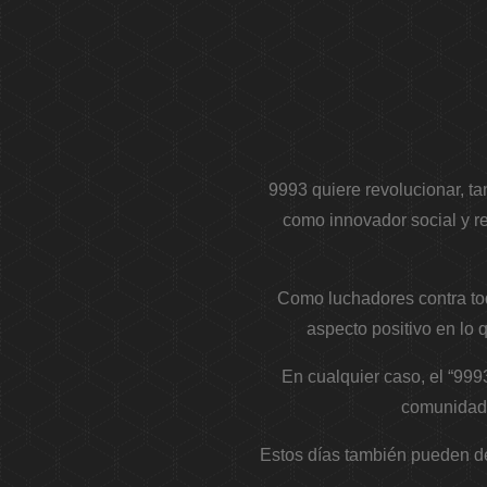
9993 quiere revolucionar, t
como innovador social y r
Como luchadores contra tod
aspecto positivo en lo 
En cualquier caso, el “999
comunidad h
Estos días también pueden de