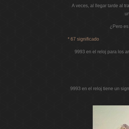
A veces, al llegar tarde al 
un
¿Pero es 
* 67 significado
9993 en el reloj para los a
9993 en el reloj tiene un sig