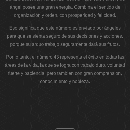
ángel posee una gran energía. Combina el sentido de
organización y orden, con prosperidad y felicidad.
Eso significa que este número es enviado por ángeles
para que se sienta seguro de sus decisiones y acciones,
porque su arduo trabajo seguramente dará sus frutos.
Por lo tanto, el número 43 representa el éxito en todas las
áreas de la vida, la que se logra con trabajo duro, voluntad
fuerte y paciencia, pero también con gran comprensión,
conocimiento y nobleza.