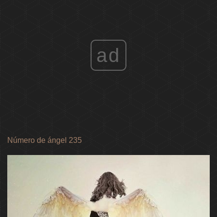
ad
Número de ángel 235