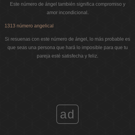
Este número de ángel también significa compromiso y
amor incondicional.
1313 número angelical
Si resuenas con este número de ángel, lo más probable es
que seas una persona que hará lo imposible para que tu
pareja esté satisfecha y feliz.
ad