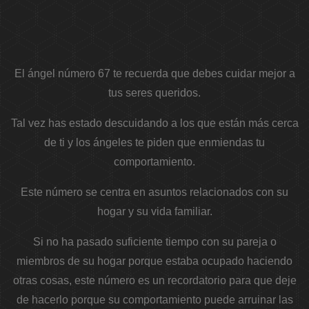
El ángel número 67 te recuerda que debes cuidar mejor a
tus seres queridos.
Tal vez has estado descuidando a los que están más cerca
de ti y los ángeles te piden que enmiendas tu
comportamiento.
Este número se centra en asuntos relacionados con su
hogar y su vida familiar.
Si no ha pasado suficiente tiempo con su pareja o
miembros de su hogar porque estaba ocupado haciendo
otras cosas, este número es un recordatorio para que deje
de hacerlo porque su comportamiento puede arruinar las