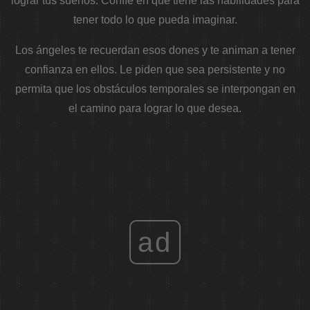
lograr tus sueños. Confíe en que tiene las habilidades para
tener todo lo que pueda imaginar.
Los ángeles te recuerdan esos dones y te animan a tener
confianza en ellos. Le piden que sea persistente y no
permita que los obstáculos temporales se interpongan en
el camino para lograr lo que desea.
ad