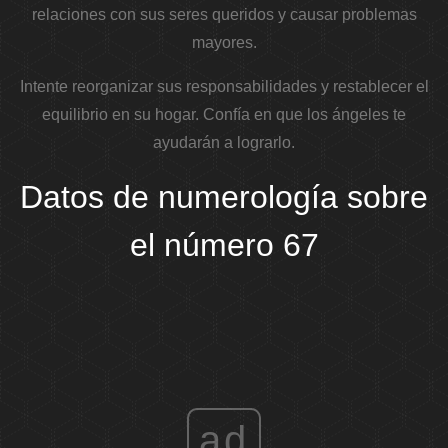
relaciones con sus seres queridos y causar problemas
mayores.
Intente reorganizar sus responsabilidades y restablecer el
equilibrio en su hogar. Confía en que los ángeles te
ayudarán a lograrlo.
Datos de numerología sobre
el número 67
ad