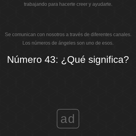
trabajando para hacerte creer y ayudarte.
Se comunican con nosotros a través de diferentes canales.
Los números de ángeles son uno de esos.
Número 43: ¿Qué significa?
ad