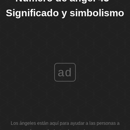
Significado y simbolismo
ad
Los ángeles están aquí para ayudar a las personas a