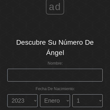
ad
Descubre Su Número De
Ángel
Nombre:
Fecha De Nacimiento: