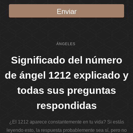
Enviar
ÁNGELES
Significado del número
de ángel 1212 explicado y
todas sus preguntas
respondidas
¿El 1212 aparece constantemente en tu vida? Si estás
leyendo esto, la respuesta probablemente sea sí, pero no