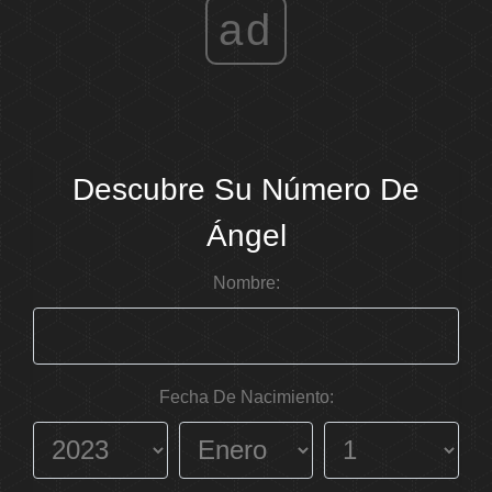
ad
Descubre Su Número De
Ángel
Nombre:
Fecha De Nacimiento: