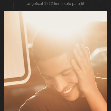
angelical 1212 tiene solo para ti!