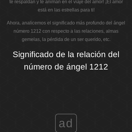
te respaldan y te animan en el viaje del amor! ¡El amor
está en las estrellas para ti!
Ahora, analicemos el significado más profundo del ángel
número 1212 con respecto a las relaciones, almas
gemelas, la pérdida de un ser querido, etc.
Significado de la relación del
número de ángel 1212
ad