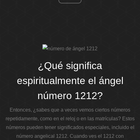
¿Qué significa
espiritualmente el ángel
número 1212?
Entonces, ¿sabes que a veces vemos ciertos números
repetidamente, como en el reloj o en las matrículas? Estos
números pueden tener significados especiales, incluido el
número angelical 1212.
Cuando ves el 1212 con