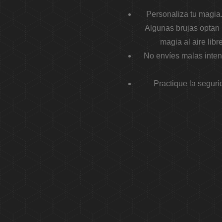
Personaliza tu magia
Algunas brujas optan 
magia al aire lib
No envíes malas inten
Practique la segur