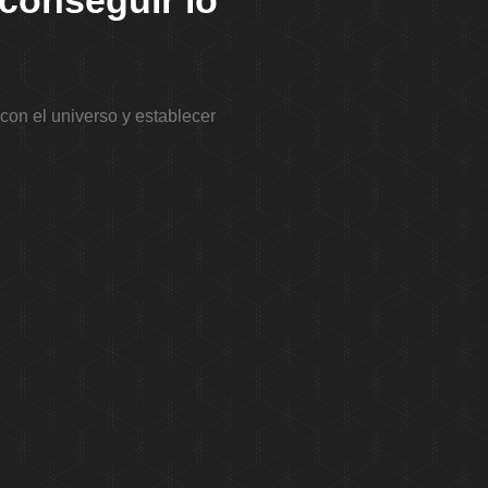
 conseguir lo
 con el universo y establecer