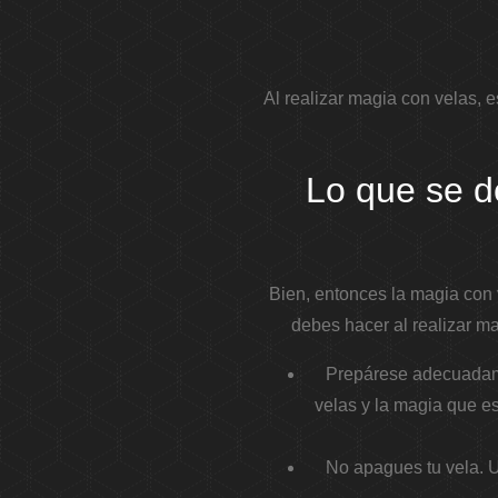
Al realizar magia con velas, 
Lo que se d
Bien, entonces la magia con 
debes hacer al realizar 
Prepárese adecuadamen
velas y la magia que es
No apagues tu vela. U