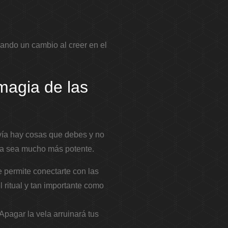
cando un cambio al creer en el
magia de las
avía hay cosas que debes y no
ia sea mucho más potente.
 permite conectarte con las
l ritual y tan importante como
pagar la vela arruinará tus