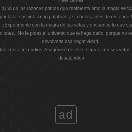
intenciones!
. ¡Una de las razones por las que realmente amo la magia Wicc
por tallar sus velas con palabras y símbolos antes de encenderl
re. ¡Experimente con la magia de las velas y encuentre lo que s
ciones. ¡No le pidas al universo que te haga daño, porque no 
devolverte esa negatividad...
idad contra incendios. Asegúrese de estar seguro con sus velas
desatendida.
ad