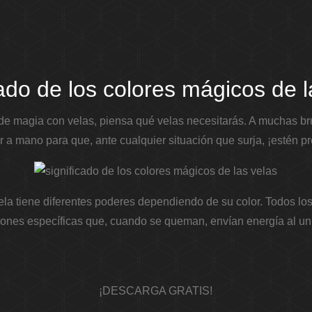
cado de los colores mágicos de l
 de magia con velas, piensa qué velas necesitarás. A muchas bru
r a mano para que, ante cualquier situación que surja, ¡estén p
la tiene diferentes poderes dependiendo de su color. Todos los
iones específicas que, cuando se queman, envían energía al un
¡DESCARGA GRATIS!