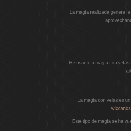
La magia realizada genera la 
aprovechand
He usado la magia con velas d
ar
La magia con velas es un
wiccanos
Este tipo de magia se ha vu