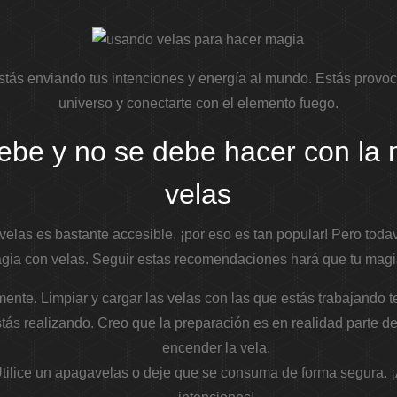
estás enviando tus intenciones y energía al mundo. Estás provo
universo y conectarte con el elemento fuego.
ebe y no se debe hacer con la 
velas
velas es bastante accesible, ¡por eso es tan popular! Pero tod
magia con velas. Seguir estas recomendaciones hará que tu mag
te. Limpiar y cargar las velas con las que estás trabajando te
tás realizando. Creo que la preparación es en realidad parte de
encender la vela.
tilice un apagavelas o deje que se consuma de forma segura. ¡A