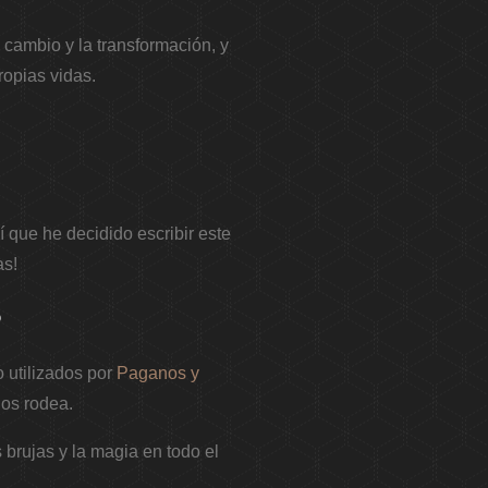
 cambio y la transformación, y
opias vidas.
 que he decidido escribir este
as!
?
 utilizados por
Paganos y
los rodea.
brujas y la magia en todo el