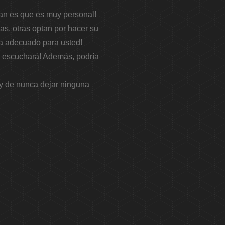
an es que es muy personal!
as, otras optan por hacer su
ea adecuado para usted!
te escuchará! Además, podría
 y de nunca dejar ninguna