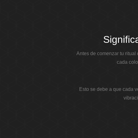
Signifi
Antes de comenzar tu ritual
cada colo
Esto se debe a que cada ve
vibrac