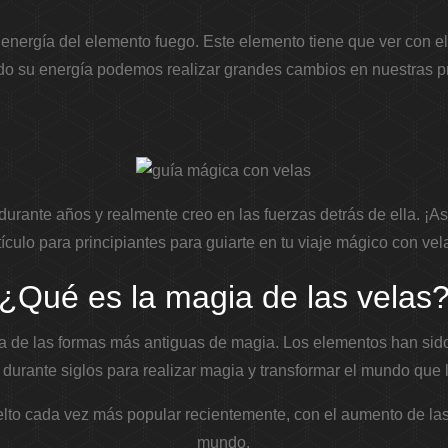
energía del elemento fuego. Este elemento tiene que ver con el
o su energía podemos realizar grandes cambios en nuestras pr
urante años y realmente creo en las fuerzas detrás de ella. ¡Así
tículo para principiantes para guiarte en tu viaje mágico con vel
¿Qué es la magia de las velas
a de las formas más antiguas de magia. Los elementos han sido
durante siglos para realizar magia y transformar el mundo que 
elto cada vez más popular recientemente, con el aumento de las 
mundo.