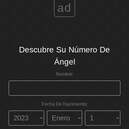
ad
Descubre Su Número De
Ángel
Nombre:
Fecha De Nacimiento: