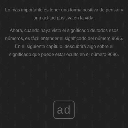
Lo más importante es tener una forma positiva de pensar y
una actitud positiva en la vida.
Ahora, cuando haya visto el significado de todos esos
números, es fácil entender el significado del número 9696.
En el siguiente capítulo, descubrirá algo sobre el
significado que puede estar oculto en el número 9696.
ad