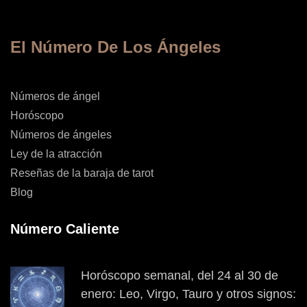
El Número De Los Ángeles
Números de ángel
Horóscopo
Números de ángeles
Ley de la atracción
Reseñas de la baraja de tarot
Blog
Número Caliente
Horóscopo semanal, del 24 al 30 de
enero: Leo, Virgo, Tauro y otros signos: