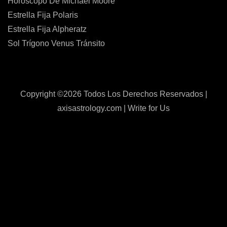
Horóscopo De Michael Moore
Estrella Fija Polaris
Estrella Fija Alpheratz
Sol Trígono Venus Tránsito
Copyright ©
2026 Todos Los Derechos Reservados |
axisastrology.com
|
Write for Us