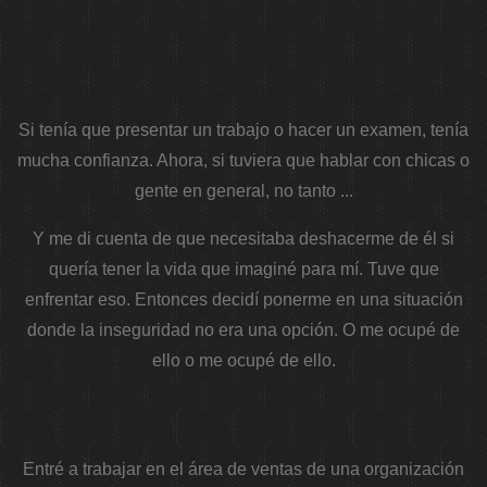
Si tenía que presentar un trabajo o hacer un examen, tenía
mucha confianza. Ahora, si tuviera que hablar con chicas o
gente en general, no tanto ...
Y me di cuenta de que necesitaba deshacerme de él si
quería tener la vida que imaginé para mí. Tuve que
enfrentar eso. Entonces decidí ponerme en una situación
donde la inseguridad no era una opción. O me ocupé de
ello o me ocupé de ello.
Entré a trabajar en el área de ventas de una organización