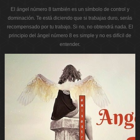
El ángel número 8 también es un símbolo de control y
dominación. Te está diciendo que si trabajas duro, serás
recompensado por tu trabajo. Si no, no obtendrá nada. El
principio del ángel número 8 es simple y no es difícil de
entender.