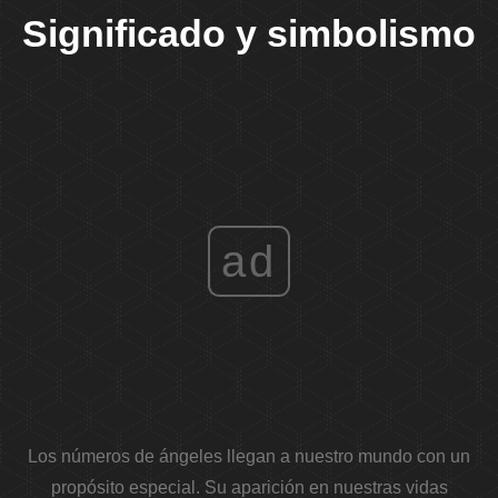
Significado y simbolismo
ad
Los números de ángeles llegan a nuestro mundo con un
propósito especial. Su aparición en nuestras vidas