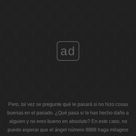
ad
Pero, tal vez se pregunte qué le pasará si no hizo cosas
buenas en el pasado. ¿Qué pasa si le has hecho daño a
alguien y no eres bueno en absoluto? En este caso, no
puede esperar que el ángel número 8888 haga milagros