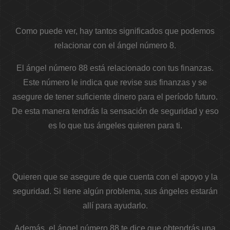
Como puede ver, hay tantos significados que podemos
relacionar con el ángel número 8.
El ángel número 88 está relacionado con tus finanzas.
Este número le indica que revise sus finanzas y se
asegure de tener suficiente dinero para el período futuro.
De esta manera tendrás la sensación de seguridad y eso
es lo que tus ángeles quieren para ti.
Quieren que se asegure de que cuenta con el apoyo y la
seguridad. Si tiene algún problema, sus ángeles estarán
allí para ayudarlo.
Además, el ángel número 88 te dice que obtendrás una