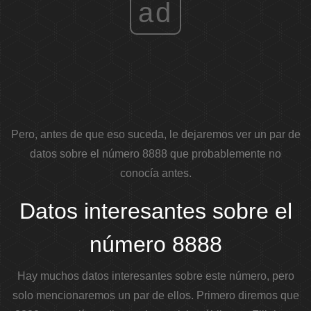
ad
Pero, antes de que eso suceda, le dejaremos ver un par de
datos sobre el número 8888 que probablemente no
conocía antes.
Datos interesantes sobre el
número 8888
Hay muchos datos interesantes sobre este número, pero
solo mencionaremos un par de ellos. Primero diremos que