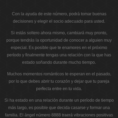
Con la ayuda de este número, podrá tomar buenas
decisiones y elegir el socio adecuado para usted.
Si estás soltero ahora mismo, cambiará muy pronto,
porque tendrás la oportunidad de conocer a alguien muy
especial. Es posible que te enamores en el próximo
período y finalmente tengas una relación con la que has
estado soñando durante mucho tiempo.
Muchos momentos románticos te esperan en el pasado,
por lo que debes abrir tu corazón y dejar que tu pareja
perfecta entre en tu vida.
Si ha estado en una relación durante un período de tiempo
más largo, es posible que decida casarse y formar una
familia. El ángel número 8888 traerá vibraciones positivas