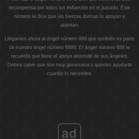
recompensa por todos tus esfuerzos en el pasado. Este
número le dice que las fuerzas divinas lo apoyan y
alientan.
Llegamos ahora al ángel número 888 que también es parte
de nuestro ángel número 8888. El ángel número 888 le
recuerda que tiene el apoyo absoluto de sus ángeles.
Debes saber que son muy generosos y quieren ayudarte
cuando lo necesites.
ad