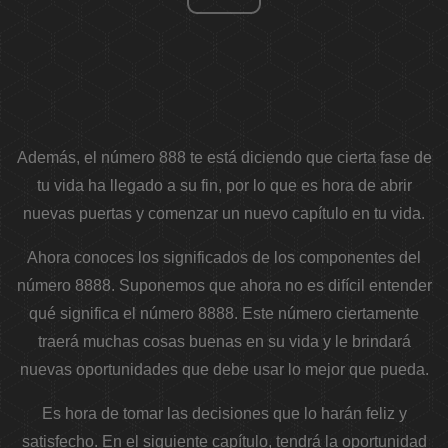
Además, el número 888 te está diciendo que cierta fase de
tu vida ha llegado a su fin, por lo que es hora de abrir
nuevas puertas y comenzar un nuevo capítulo en tu vida.
Ahora conoces los significados de los componentes del
número 8888. Suponemos que ahora no es difícil entender
qué significa el número 8888. Este número ciertamente
traerá muchas cosas buenas en su vida y le brindará
nuevas oportunidades que debe usar lo mejor que pueda.
Es hora de tomar las decisiones que lo harán feliz y
satisfecho. En el siguiente capítulo, tendrá la oportunidad