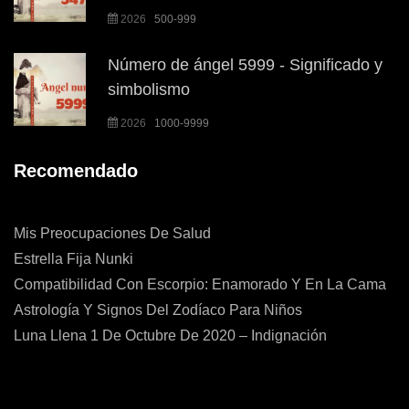
2026
500-999
Número de ángel 5999 - Significado y
simbolismo
2026
1000-9999
Recomendado
Mis Preocupaciones De Salud
Estrella Fija Nunki
Compatibilidad Con Escorpio: Enamorado Y En La Cama
Astrología Y Signos Del Zodíaco Para Niños
Luna Llena 1 De Octubre De 2020 – Indignación