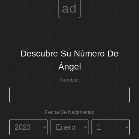
ad
Descubre Su Número De
Ángel
Nombre:
Fecha De Nacimiento: