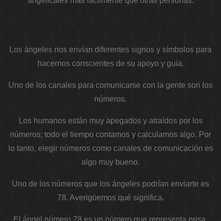
angelicales más fácilmente que otras personas.
Los ángeles nos envían diferentes signos y símbolos para
hacernos conscientes de su apoyo y guía.
Uno de los canales para comunicarse con la gente son los
números.
Los humanos están muy apegados y atraídos por los
números; todo el tiempo contamos y calculamos algo. Por
lo tanto, elegir números como canales de comunicación es
algo muy bueno.
Uno de los números que los ángeles podrían enviarte es
78. Averigüemos qué significa.
El ángel número 78 es un número que representa prisa,