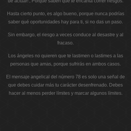
de actuar!', Porque saben que te encanta correr riesgos.
Hasta cierto punto, es algo bueno, porque nunca podrías
saber qué oportunidades hay para ti, si no das un paso.
Sin embargo, el riesgo a veces conduce al desastre y al
fracaso.
Los ángeles no quieren que te lastimen o lastimes a las
personas que amas, porque sufrirás en ambos casos.
El mensaje angelical del número 78 es solo una señal de
que debes cuidar más tu carácter desenfrenado. Debes
hacer al menos perder límites y marcar algunos límites.