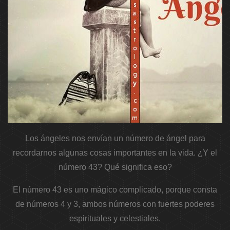
Los ángeles nos envían un número de ángel para
recordarnos algunas cosas importantes en la vida. ¿Y el
número 43? Qué significa eso?
El número 43 es uno mágico complicado, porque consta
de números 4 y 3, ambos números con fuertes poderes
espirituales y celestiales.