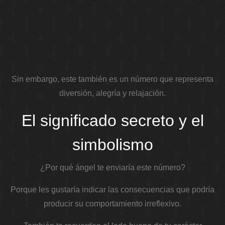
Sin embargo, este también es un número que representa
diversión, alegría y relajación.
El significado secreto y el
simbolismo
¿Por qué ángel te enviaría este número?
Porque les gustaría indicar las consecuencias que podría
producir su comportamiento irreflexivo.