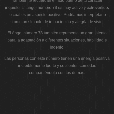
También te recuerdan el lado bueno de tu carácter
inquieto. El ángel número 78 es muy activo y extrovertido,
lo cual es un aspecto positivo. Podríamos interpretarlo
como un símbolo de impaciencia y alegría de vivir.
El ángel número 78 también representa un gran talento
para la adaptación a diferentes situaciones, habilidad e
ingenio.
Las personas con este número tienen una energía positiva
increíblemente fuerte y se sienten cómodas
compartiéndola con los demás.