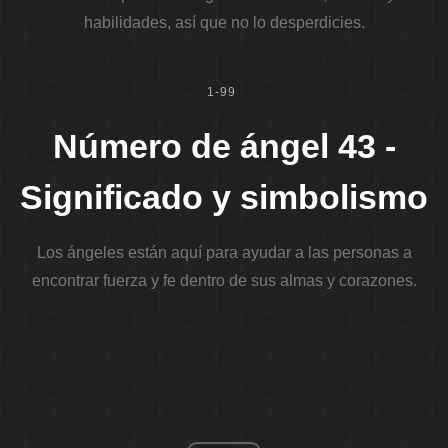
habilidades, así que no lo desperdicies.
1-99
Número de ángel 43 -
Significado y simbolismo
Los ángeles están aquí para ayudar a las personas a
encontrar fuerza y ​​fe dentro de sus almas y corazones.