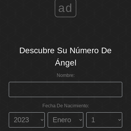
ad
Descubre Su Número De
Ángel
Nombre:
Fecha De Nacimiento: