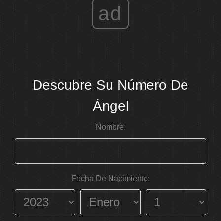
ad
Descubre Su Número De
Ángel
Nombre:
Fecha De Nacimiento: