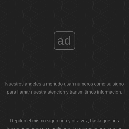
ad
Nuestros ángeles a menudo usan números como su signo
para llamar nuestra atención y transmitirnos información.
Repiten el mismo signo una y otra vez, hasta que nos
hacen pensar en su significado. Lo mismo ocurre con los