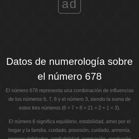
ad
Datos de numerología sobre
el número 678
El número 678 representa una combinación de influencias
de los números 6, 7, 8 y el número 3, siendo la suma de
estos tres números (6 + 7 + 8 = 21 = 2 + 1 = 3).
El número 6 significa equilibrio, estabilidad, amor por el
hogar y la familia, cuidado, provisión, cuidado, armonía,
responsabilidades, confiabilidad, compasión, resolución