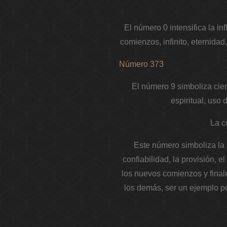
El número 0 intensifica la i
comienzos, infinito, eternidad,
Número 373
El número 9 simboliza cierr
espiritual, uso 
La c
Este número simboliza la v
confiabilidad, la provisión, e
los nuevos comienzos y finales
los demás, ser un ejemplo po