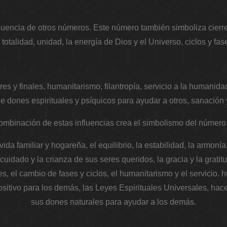
nfluencia de otros números. Este número también simboliza cierr
 totalidad, unidad, la energía de Dios y el Universo, ciclos y fases
es y finales, humanitarismo, filantropía, servicio a la humanidad
de dones espirituales y psíquicos para ayudar a otros, sanación 
ombinación de estas influencias crea el simbolismo del número
ida familiar y hogareña, el equilibrio, la estabilidad, la armonía
l cuidado y la crianza de sus seres queridos, la gracia y la grati
, el cambio de fases y ciclos, el humanitarismo y el servicio. h
sitivo para los demás, las Leyes Espirituales Universales, hacer
sus dones naturales para ayudar a los demás.