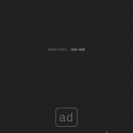
PRINCIPAL
500-999
ad