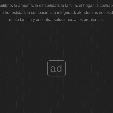
librio, la armonía, la estabilidad, la familia, el hogar, la confiab
a, la honestidad, la compasión, la integridad, atender sus neces
de su familia y encontrar soluciones a los problemas.
ad