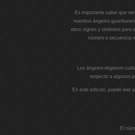
Es importante saber que ver
nuestros ángeles guardiane
otros signos y símbolos para 
número o secuencia nu
Los ángeles eligieron cui
respecto a algunos p
En este artículo, puede leer 
El núme