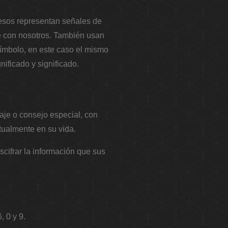
cesos representan señales de
 con nosotros. También usan
símbolo, en este caso el mismo
ificado y significado.
je o consejo especial, con
tualmente en su vida.
scifrar la información que sus
, 0 y 9.