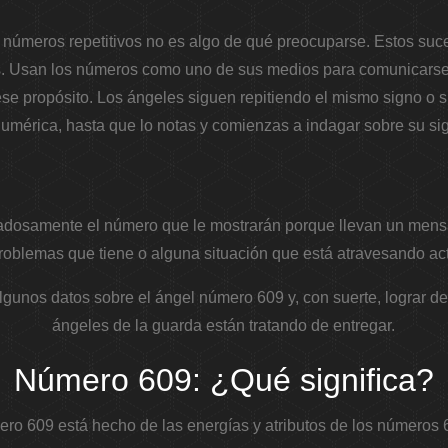
 números repetitivos no es algo de qué preocuparse. Estos su
s. Usan los números como uno de sus medios para comunicarse
ese propósito. Los ángeles siguen repitiendo el mismo signo o 
mérica, hasta que lo notas y comienzas a indagar sobre su sign
dadosamente el número que le mostrarán porque llevan un mensa
roblemas que tiene o alguna situación que está atravesando ac
algunos datos sobre el ángel número 609 y, con suerte, lograr de
ángeles de la guarda están tratando de entregar.
Número 609: ¿Qué significa?
ro 609 está hecho de las energías y atributos de los números 6