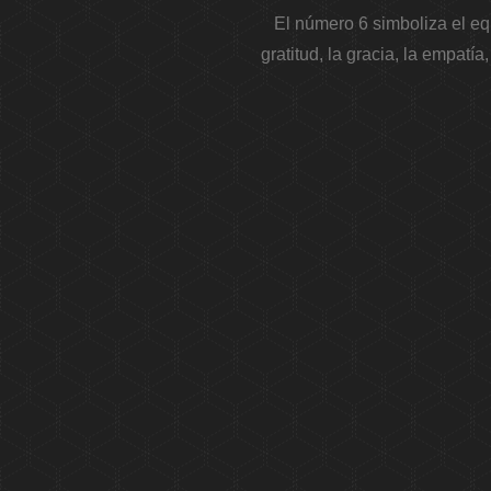
El número 6 simboliza el equi
gratitud, la gracia, la empatí