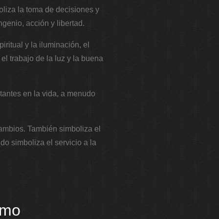
oliza la toma de decisiones y
ngenio, acción y libertad.
iritual y la iluminación, el
el trabajo de la luz y la buena
tantes en la vida, a menudo
cambios. También simboliza el
o simboliza el servicio a la
ismo