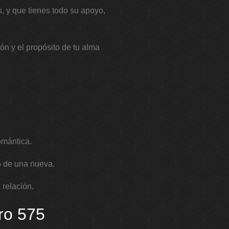
, y que tienes todo su apoyo,
ón y el propósito de tu alma
omántica.
o de una nueva.
 relación.
ro 575