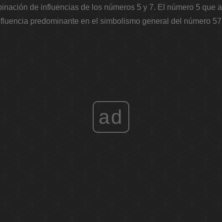
nación de influencias de los números 5 y 7. El número 5 que 
nfluencia predominante en el simbolismo general del número 57
ad