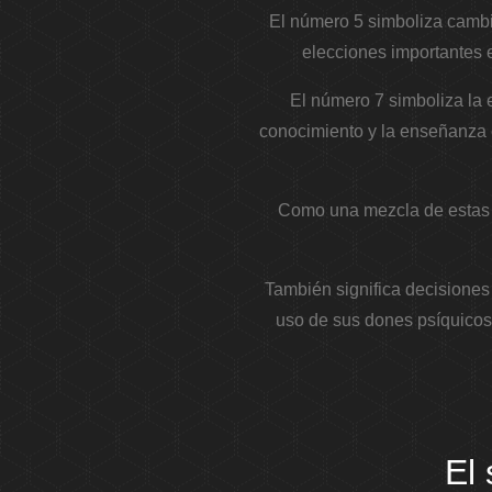
El número 5 simboliza cambio
elecciones importantes en
El número 7 simboliza la es
conocimiento y la enseñanza es
Como una mezcla de estas e
También significa decisiones
uso de sus dones psíquicos 
El 