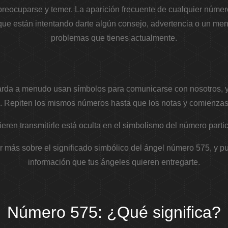
reocuparse y temer. La aparición frecuente de cualquier númer
 que están intentando darte algún consejo, advertencia o un me
problemas que tienes actualmente.
arda a menudo usan símbolos para comunicarse con nosotros, 
Repiten los mismos números hasta que los notas y comienzas 
eren transmitirle está oculta en el simbolismo del número parti
r más sobre el significado simbólico del ángel número 575, y pu
información que tus ángeles quieren entregarte.
Número 575: ¿Qué significa?