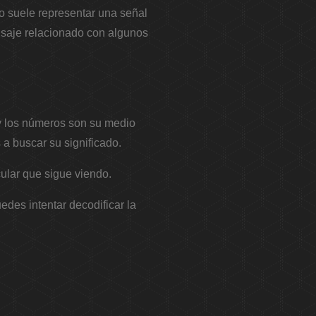
o suele representar una señal
nsaje relacionado con algunos
y los números son su medio
a buscar su significado.
cular que sigue viendo.
edes intentar decodificar la