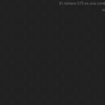
El número 575 es una combi
i