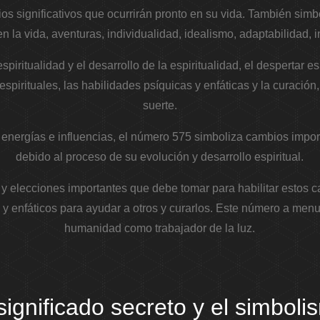
s significativos que ocurrirán pronto en su vida. También simb
 la vida, aventuras, individualidad, idealismo, adaptabilidad, i
piritualidad y el desarrollo de la espiritualidad, el despertar esp
pirituales, las habilidades psíquicas y enfáticas y la curación, 
suerte.
nergías e influencias, el número 575 simboliza cambios impor
debido al proceso de su evolución y desarrollo espiritual.
 y elecciones importantes que debe tomar para habilitar estos 
y enfáticos para ayudar a otros y curarlos. Este número a menud
humanidad como trabajador de la luz.
significado secreto y el simbol