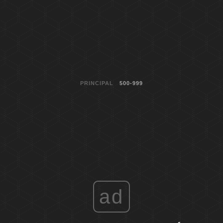
PRINCIPAL
500-999
ad