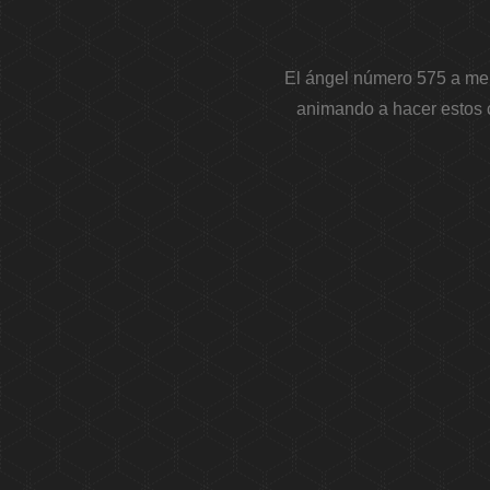
El ángel número 575 a men
animando a hacer estos c