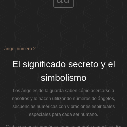
ángel número 2
El significado secreto y el
simbolismo
Los ángeles de la guarda saben cómo acercarse a
nosotros y lo hacen utilizando números de ángeles,
secuencias numéricas con vibraciones espirituales
especiales para cada ser humano.
Cada secuencia numérica tiene su energía específica. En