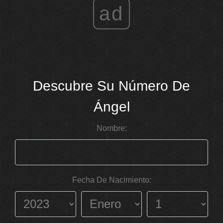
ad
Descubre Su Número De
Ángel
Nombre:
Fecha De Nacimiento: