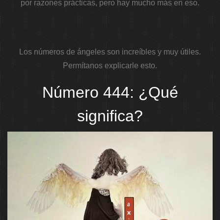
por razones prácticas, pero hay mucho más en eso.
Los números de ángeles son increíbles y muy útiles.
Permítanos explicarle esto.
Número 444: ¿Qué
significa?