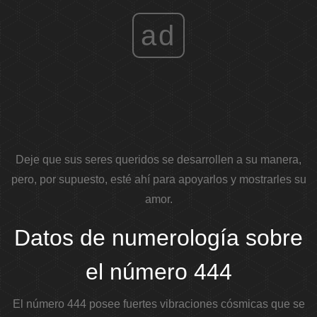
ad
Deje que sus seres queridos se desarrollen a su manera,
pero, por supuesto, esté ahí para apoyarlos y mostrarles su
amor.
Datos de numerología sobre
el número 444
El número 444 posee fuertes vibraciones cósmicas que se