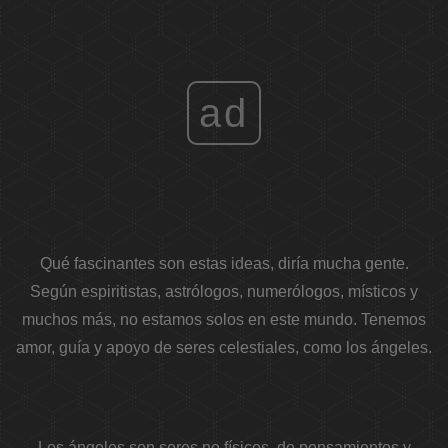
ad
Qué fascinantes son estas ideas, diría mucha gente.
Según espiritistas, astrólogos, numerólogos, místicos y
muchos más, no estamos solos en este mundo. Tenemos
amor, guía y apoyo de seres celestiales, como los ángeles.
Los ángeles son seres no físicos, de pensamientos y