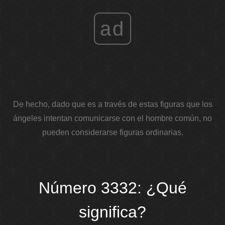
ad
De hecho, dado que es a través de estas figuras que los
ángeles intentan comunicarse con el hombre común, no
pueden considerarse figuras ordinarias.
Número 3332: ¿Qué
significa?