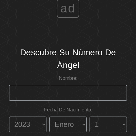
ad
Descubre Su Número De
Ángel
Nombre:
Fecha De Nacimiento: