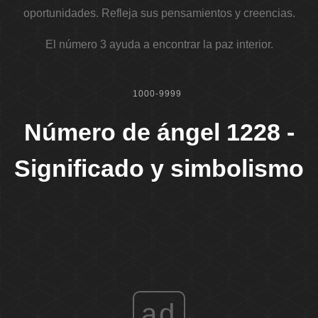
oportunidades. Refleja sus pensamientos y creencias.
El número 3 ayuda a encontrar la paz interior.
1000-9999
Número de ángel 1228 -
Significado y simbolismo
ad