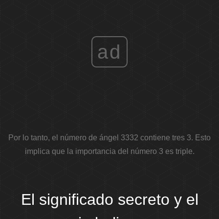
ad
Por lo tanto, el número de ángel 3332 contiene tres 3. Esto
implica que la importancia del número 3 es triple.
El significado secreto y el