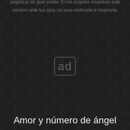
angelical de gran poder. Si los ángeles muestran este
número ante tus ojos, es para motivarte e inspirarte.
ad
Amor y número de ángel