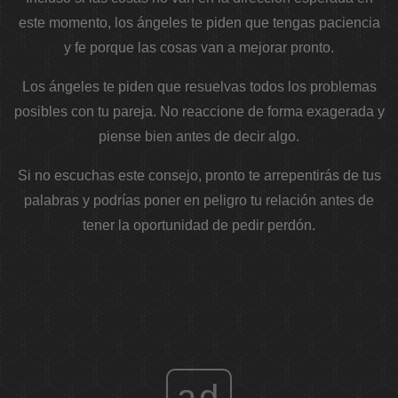
este momento, los ángeles te piden que tengas paciencia
y fe porque las cosas van a mejorar pronto.
Los ángeles te piden que resuelvas todos los problemas
posibles con tu pareja. No reaccione de forma exagerada y
piense bien antes de decir algo.
Si no escuchas este consejo, pronto te arrepentirás de tus
palabras y podrías poner en peligro tu relación antes de
tener la oportunidad de pedir perdón.
ad