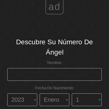
ad
Descubre Su Número De
Ángel
Nombre:
Fecha De Nacimiento: