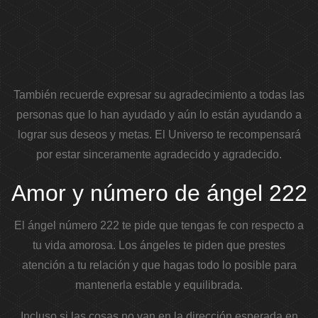
También recuerde expresar su agradecimiento a todas las
personas que lo han ayudado y aún lo están ayudando a
lograr sus deseos y metas. El Universo te recompensará
por estar sinceramente agradecido y agradecido.
Amor y número de ángel 222
El ángel número 222 te pide que tengas fe con respecto a
tu vida amorosa. Los ángeles te piden que prestes
atención a tu relación y que hagas todo lo posible para
mantenerla estable y equilibrada.
Incluso si las cosas no van en la dirección esperada en