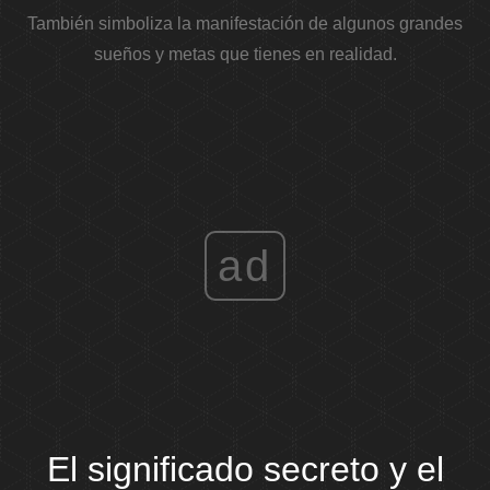
También simboliza la manifestación de algunos grandes
sueños y metas que tienes en realidad.
ad
El significado secreto y el