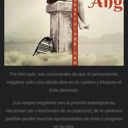
Por otro lado, son conscientes de que el pensamiento
negativo solo crea obstáculos en su camino y bloquea el
éxito deseado.
Sus rasgos negativos son la presión autoimpuesta.
Necesitan ser conscientes de su potencial, de lo contrario
podrían perder muchas oportunidades de éxito y progreso
en la vida.