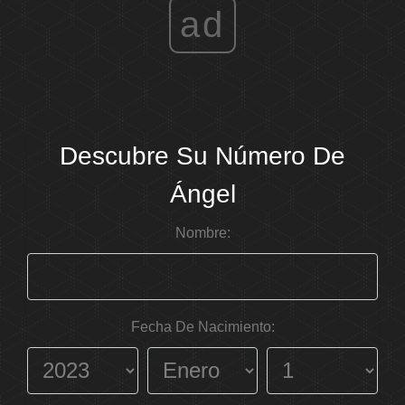
ad
Descubre Su Número De
Ángel
Nombre:
Fecha De Nacimiento: