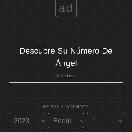
ad
Descubre Su Número De
Ángel
Nombre:
Fecha De Nacimiento: