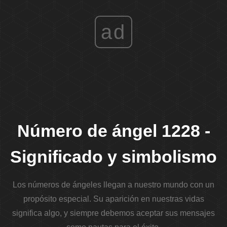
ad
Número de ángel 1228 -
Significado y simbolismo
Los números de ángeles llegan a nuestro mundo con un
propósito especial. Su aparición en nuestras vidas
significa algo, y siempre debemos aceptar sus mensajes