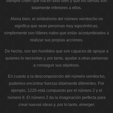
siempre creen que hacen todo bien y que los demás son
totalmente inferiores a ellos.
Ahora bien, el simbolismo del número veintiocho no
significa que sean personas muy egocéntricas,
simplemente son líderes natos que están acostumbrados a
realizar sus propias acciones.
De hecho, son tan humildes que son capaces de apoyar a
quienes lo necesitan y, por tanto, ayudar a otras personas
a conseguir sus objetivos.
En cuanto a la descomposición del número veintiocho,
podemos encontrar fuerzas totalmente diferentes. Por
ejemplo, 1228 está compuesto por el número 2 y el
número 8. El número 2 da la imaginación perfecta para
crear nuevas ideas y, por lo tanto, emerger.