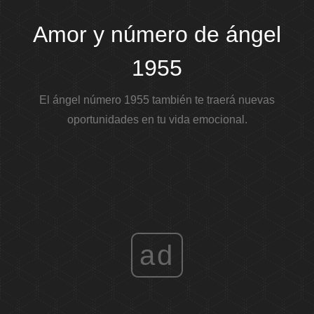
Amor y número de ángel
1955
El ángel número 1955 también te traerá nuevas
oportunidades en tu vida emocional.
ad