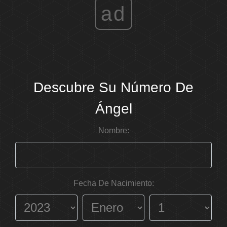
ad
Descubre Su Número De
Ángel
Nombre:
Fecha De Nacimiento: