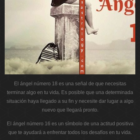
El ángel número 18 es una señal de que necesitas
terminar algo en tu vida. Es posible que una determinada
situación haya llegado a su fin y necesite dar lugar a algo
nuevo que llegará pronto.
El ángel número 16 es un símbolo de una actitud positiva
que te ayudará a enfrentar todos los desafíos en tu vida.