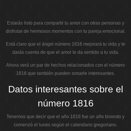
Estarás listo para compartir tu amor con otras personas y
disfrutar de hermosos momentos con tu pareja emocional.
Está claro que el ángel número 1816 mejorará tu vida y te
darás cuenta de que el amor le da sentido a tu vida.
Ahora verá un par de hechos relacionados con el número
1816 que también pueden sonarle interesantes.
Datos interesantes sobre el
número 1816
Tenemos que decir que el año 1816 fue un año bisiesto y
comenzó el lunes según el calendario gregoriano.