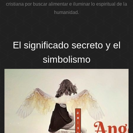
cristiana por buscar alimentar e iluminar lo espiritual de la
humanidad.
El significado secreto y el
simbolismo