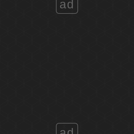
ad
ad