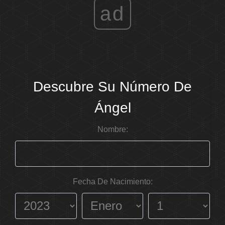
ad
Descubre Su Número De
Ángel
Nombre:
Fecha De Nacimiento: