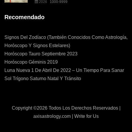
2026
1000-9999
Recomendado
Signos Del Zodíaco (también Conocidos Como Astrología,
Horóscopo Y Signos Estelares)
Horóscopo Tauro Septiembre 2023
Horóscopo Géminis 2019
Luna Nueva 1 De Abril De 2022 – Un Tiempo Para Sanar
Sol Trígono Saturno Natal Y Tránsito
Copyright ©
2026 Todos Los Derechos Reservados |
axisastrology.com
|
Write for Us