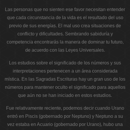
Las personas que no sienten ese favor necesitan entender
que cada circunstancia de la vida es el resultado del uso
previo de sus energías. El mal uso crea situaciones de
conflicto y dificultades. Sembrando sabiduría y
competencia encontrarás la manera de dominar tu futuro,
de acuerdo con las Leyes Universales.
Los estudios sobre el significado de los números y sus
interpretaciones pertenecen a un área considerada
mística. En las Sagradas Escrituras hay un gran uso de los
números para mantener oculto el significado para aquellos
que aún no se han iniciado en estos estudios.
Fue relativamente reciente, podemos decir cuando Urano
entró en Piscis (gobernado por Neptuno) y Neptuno a su
vez estaba en Acuario (gobernado por Urano), hubo una