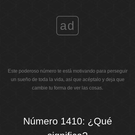
ad
Este poderoso número te está motivando para perseguir
un sueño de toda la vida, así que acéptalo y deja que
cambie tu forma de ver las cosas.
Número 1410: ¿Qué