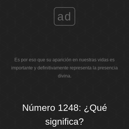
ad
Es por eso que su aparición en nuestras vidas es
importante y definitivamente representa la presencia
divina.
Número 1248: ¿Qué
significa?