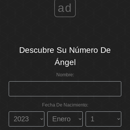
ad
Descubre Su Número De
Ángel
Nombre:
Fecha De Nacimiento: