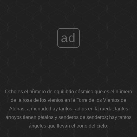
ad
Ocho es el número de equilibrio cósmico que es el número
de la rosa de los vientos en la Torre de los Vientos de
Atenas; a menudo hay tantos radios en la rueda; tantos
arroyos tienen pétalos y senderos de senderos; hay tantos
ángeles que llevan el trono del cielo.