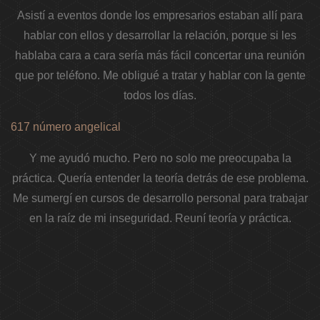
Asistí a eventos donde los empresarios estaban allí para
hablar con ellos y desarrollar la relación, porque si les
hablaba cara a cara sería más fácil concertar una reunión
que por teléfono. Me obligué a tratar y hablar con la gente
todos los días.
617 número angelical
Y me ayudó mucho. Pero no solo me preocupaba la
práctica. Quería entender la teoría detrás de ese problema.
Me sumergí en cursos de desarrollo personal para trabajar
en la raíz de mi inseguridad. Reuní teoría y práctica.